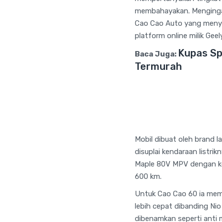
membahayakan. Mengingat 
Cao Cao Auto yang menyas
platform online milik Geel
Kupas Sp
Baca Juga:
Termurah
Mobil dibuat oleh brand l
disuplai kendaraan listri
Maple 80V MPV dengan k
600 km.
Untuk Cao Cao 60 ia memi
lebih cepat dibanding Ni
dibenamkan seperti anti 