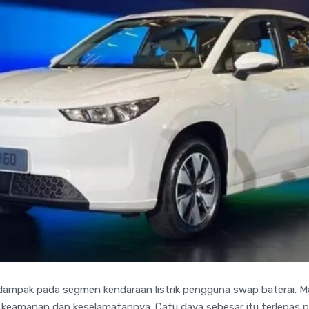
rdampak pada segmen kendaraan listrik pengguna swap baterai. M
keamanan dan keselamatannya. Catu daya sebesar itu terlepas p