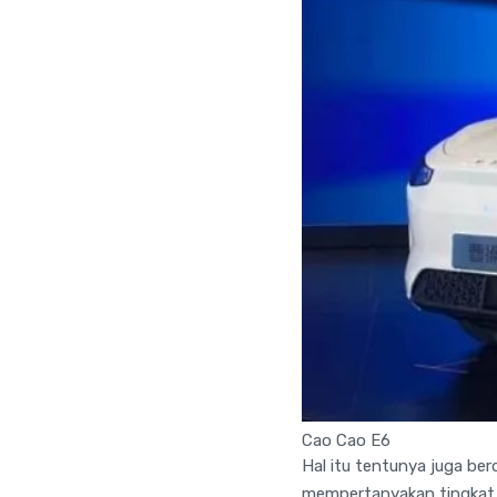
Cao Cao E6
Hal itu tentunya juga be
mempertanyakan tingkat 