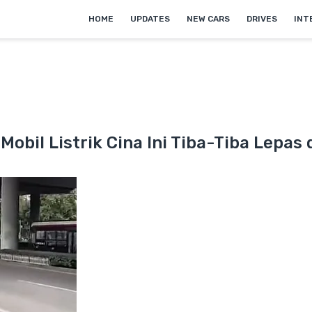
HOME
UPDATES
NEW CARS
DRIVES
INT
Mobil Listrik Cina Ini Tiba-Tiba Lepas