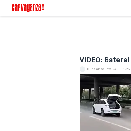
VIDEO: Baterai 
Muhammad Hafid
04 Jul, 2023