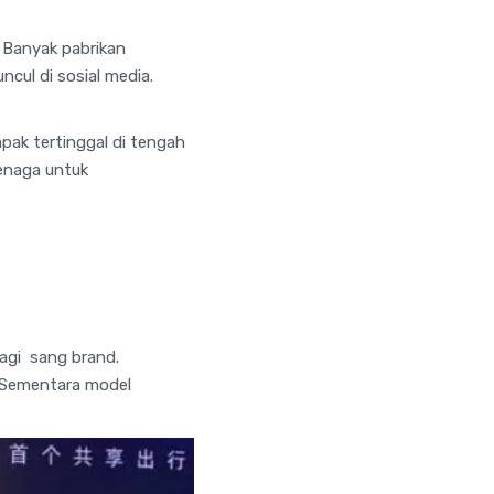
. Banyak pabrikan
ul di sosial media.
pak tertinggal di tengah
tenaga untuk
bagi sang brand.
. Sementara model