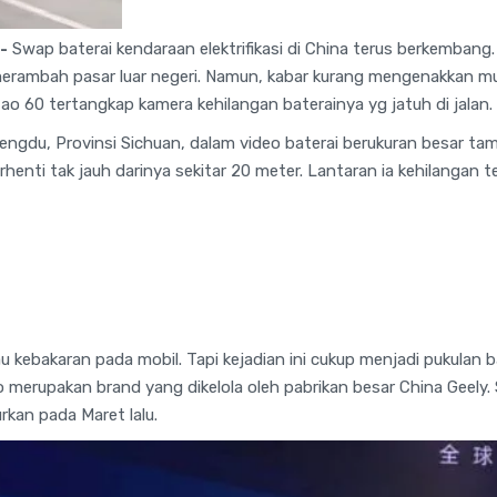
-
Swap baterai kendaraan elektrifikasi di China terus berkembang
rambah pasar luar negeri. Namun, kabar kurang mengenakkan munc
Cao 60 tertangkap kamera kehilangan baterainya yg jatuh di jalan.
engdu, Provinsi Sichuan, dalam video baterai berukuran besar tam
rhenti tak jauh darinya sekitar 20 meter. Lantaran ia kehilangan 
au kebakaran pada mobil. Tapi kejadian ini cukup menjadi pukulan 
 merupakan brand yang dikelola oleh pabrikan besar China Geely
rkan pada Maret lalu.