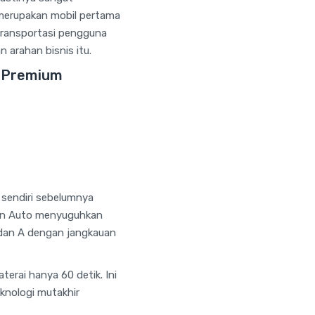
 merupakan mobil pertama
transportasi pengguna
n arahan bisnis itu.
k Premium
y sendiri sebelumnya
ilan Auto menyuguhkan
dan A dengan jangkauan
erai hanya 60 detik. Ini
knologi mutakhir