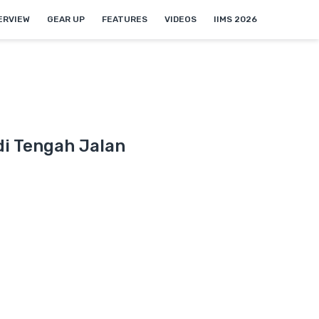
NEW
ERVIEW
GEAR UP
FEATURES
VIDEOS
IIMS 2026
 di Tengah Jalan