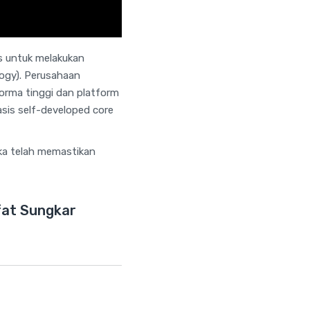
s untuk melakukan
logy). Perusahaan
rma tinggi dan platform
sis self-developed core
eka telah memastikan
ifat Sungkar