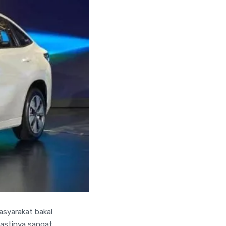
asyarakat bakal
astinya sangat