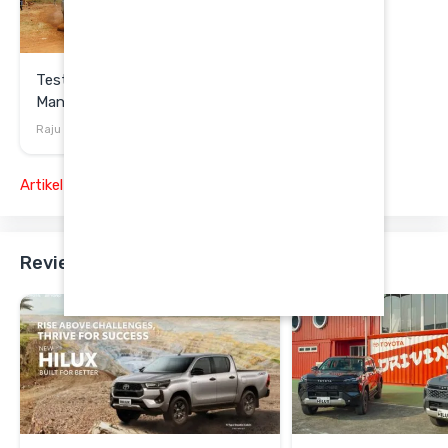
Test Drive: All New Hilux Makin
Mantap
Raju Febrian
24 Agu, 2015
Artikel Lainnya
Review - Toyota Hilux