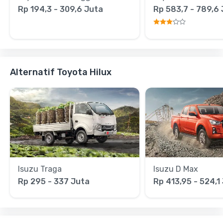
Rp 194,3 - 309,6 Juta
Rp 583,7 - 789,6
Alternatif Toyota Hilux
Isuzu Traga
Isuzu D Max
Rp 295 - 337 Juta
Rp 413,95 - 524,1