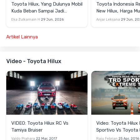
Toyota Hilux, Yang Dulunya Mobil
Toyota Indonesia Re
Kuda Beban Sampai Jadi
New Hilux, Harga Mu
Lifestyle
Jutaan
Eka Zulkarnain H
29 Jun, 2026
Anjar Leksana
29 Jun, 20
Artikel Lainnya
Video - Toyota Hilux
VIDEO: Toyota Hilux RC Vs
Video: Toyota Hilu
Tamiya Bruiser
Sportivo Vs Toyota
Valdo Prahara
22 Mar, 2017
Raju Febrian
25 Apr, 2016