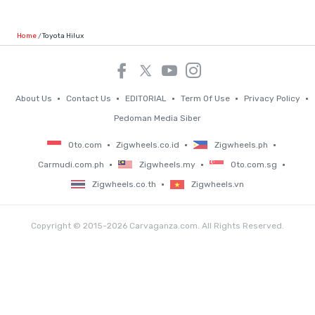
Home
Toyota Hilux
About Us
Contact Us
EDITORIAL
Term Of Use
Privacy Policy
Pedoman Media Siber
Oto.com
Zigwheels.co.id
Zigwheels.ph
Carmudi.com.ph
Zigwheels.my
Oto.com.sg
Zigwheels.co.th
Zigwheels.vn
Copyright © 2015-2026 Carvaganza.com. All Rights Reserved.