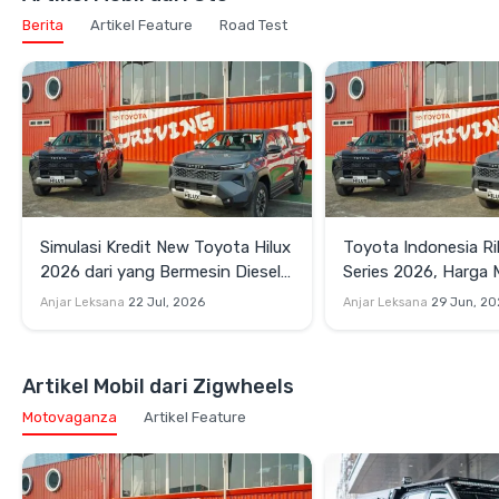
Berita
Artikel Feature
Road Test
Simulasi Kredit New Toyota Hilux
Toyota Indonesia Ril
2026 dari yang Bermesin Diesel
Series 2026, Harga 
hingga Varian EV
Jutaan
Anjar Leksana
22 Jul, 2026
Anjar Leksana
29 Jun, 20
Artikel Mobil dari Zigwheels
Motovaganza
Artikel Feature