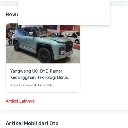
Review - BYD Yangwang U8
Yangwang U8, BYD Pamer
Kecanggihan Teknologi DiSus
System
Anjar Leksana
31 Jul, 2024
Artikel Lainnya
Artikel Mobil dari Oto