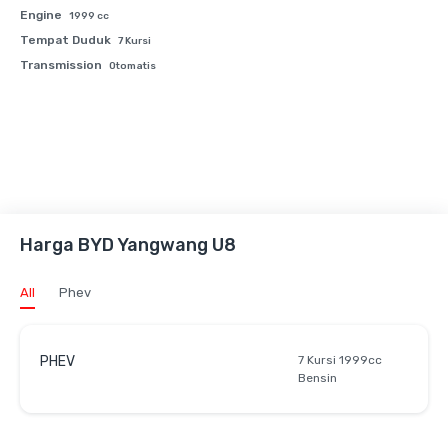
Engine
1999 cc
Tempat Duduk
7 Kursi
Transmission
Otomatis
Harga BYD Yangwang U8
All
Phev
PHEV
7 Kursi 1999cc
Bensin