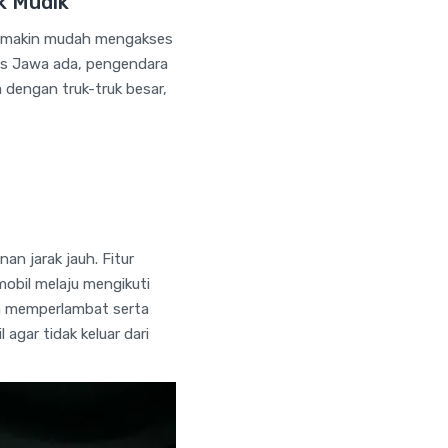
k Mudik
semakin mudah mengakses
ans Jawa ada, pengendara
 dengan truk-truk besar,
an jarak jauh. Fitur
obil melaju mengikuti
an memperlambat serta
agar tidak keluar dari