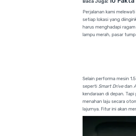
10 Fakta
Baca Juga:
Perjalanan kami melewa
setiap lokasi yang diing
harus menghadapi ragam k
lampu merah, pasar tump
Selain performa mesin 1.5
seperti
Smart Drive
dan
A
kendaraan di depan. Tapi
menahan laju secara otom
lajurnya. Fitur ini akan 