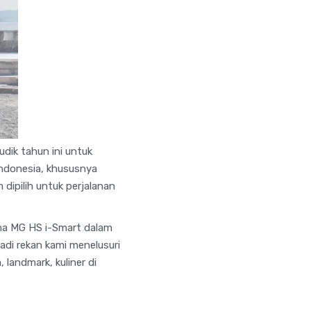
dik tahun ini untuk
 Indonesia, khususnya
dipilih untuk perjalanan
ama MG HS i-Smart dalam
adi rekan kami menelusuri
 landmark, kuliner di