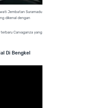
lewati Jembatan Suramadu
ang dikenal dengan
eo terbaru Carvaganza yang
al Di Bengkel