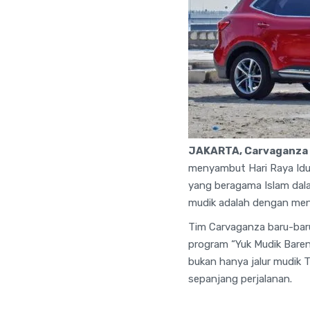
JAKARTA, Carvaganza
menyambut Hari Raya Idul 
yang beragama Islam dala
mudik adalah dengan men
Tim Carvaganza baru-baru
program “Yuk Mudik Bareng
bukan hanya jalur mudik T
sepanjang perjalanan.