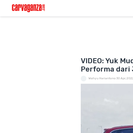
VIDEO: Yuk Mud
Performa dari
Wahyu Hariantono
30 Apr, 202