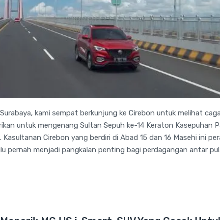
Surabaya, kami sempat berkunjung ke Cirebon untuk melihat cag
irikan untuk mengenang Sultan Sepuh ke-14 Keraton Kasepuhan P
. Kasultanan Cirebon yang berdiri di Abad 15 dan 16 Masehi ini pe
lu pernah menjadi pangkalan penting bagi perdagangan antar pul