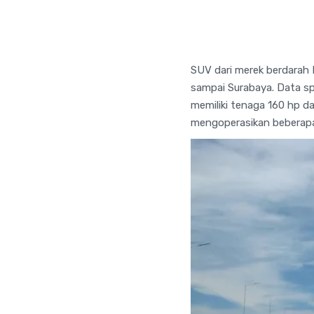
SUV dari merek berdarah I
sampai Surabaya. Data spe
memiliki tenaga 160 hp d
mengoperasikan beberapa 