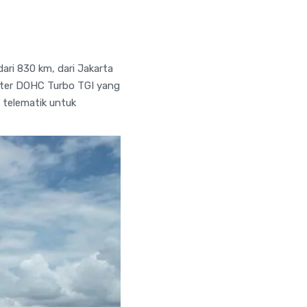
ari 830 km, dari Jakarta
liter DOHC Turbo TGI yang
 telematik untuk