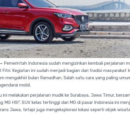
 –
Pemerintah Indonesia sudah mengizinkan kembali perjalanan mu
Fitri. Kegiatan ini sudah menjadi bagian dari tradisi masyarakat
m mengakhiri bulan Ramadhan. Salah satu cara yang paling umum 
gendarai mobil.
 ini melakukan perjalanan mudik ke Surabaya, Jawa Timur, bers
 MG HS!”. SUV kelas tertinggi dari MG di pasar Indonesia ini menj
rans Jawa, tetapi juga mengeksplorasi lokasi seperti objek wisata,