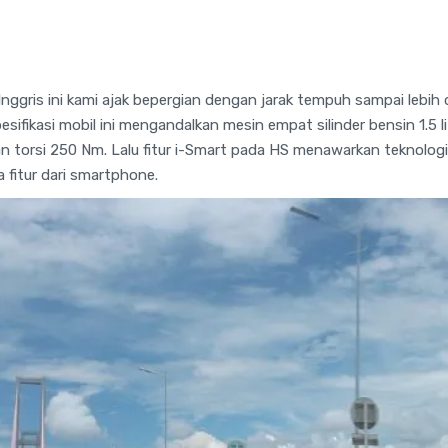
nggris ini kami ajak bepergian dengan jarak tempuh sampai lebih d
sifikasi mobil ini mengandalkan mesin empat silinder bensin 1.5 
an torsi 250 Nm. Lalu fitur i-Smart pada HS menawarkan teknologi
fitur dari smartphone.