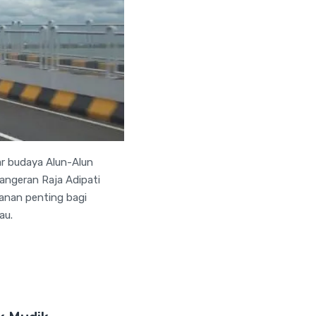
ar budaya Alun-Alun
angeran Raja Adipati
ranan penting bagi
au.