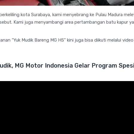
berkeliling kota Surabaya, kami menyebrang ke Pulau Madura me
ersebut. Kami juga menyambangi area pertambangan batu kapur y
anan “Yuk Mudik Bareng MG HS” kini juga bisa diikuti melalui vid
udik, MG Motor Indonesia Gelar Program Spesi