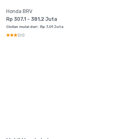
Honda BRV
Rp 307,1 - 381,2 Juta
Cicilan mulai dari : Rp 7,01 Juta