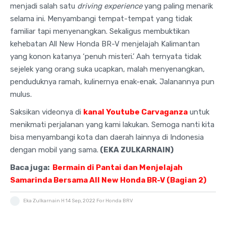
menjadi salah satu
driving experience
yang paling menarik
selama ini. Menyambangi tempat-tempat yang tidak
familiar tapi menyenangkan. Sekaligus membuktikan
kehebatan All New Honda BR-V menjelajah Kalimantan
yang konon katanya ‘penuh misteri.’ Aah ternyata tidak
sejelek yang orang suka ucapkan, malah menyenangkan,
penduduknya ramah, kulinernya enak-enak. Jalanannya pun
mulus.
Saksikan videonya di
kanal Youtube Carvaganza
untuk
menikmati perjalanan yang kami lakukan. Semoga nanti kita
bisa menyambangi kota dan daerah lainnya di Indonesia
dengan mobil yang sama.
(EKA ZULKARNAIN)
Baca juga:
Bermain di Pantai dan Menjelajah
Samarinda Bersama All New Honda BR-V (Bagian 2)
Eka Zulkarnain H
14 Sep, 2022
For Honda BRV