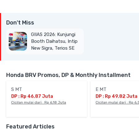
Don't Miss
GIIAS 2026: Kunjungi
Booth Daihatsu, Intip
New Sigra, Terios SE
hingga Gran Max Blind
Van
Honda BRV Promos, DP & Monthly Installment
S MT
E MT
DP : Rp 46,87 Juta
DP : Rp 49,82 Juta
Cicilan mulai dari : Rp 6,18 Juta
Cicilan mulai dari : Rp 6
Featured Articles