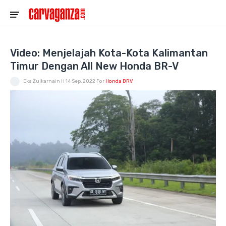
Video: Menjelajah Kota-Kota Kalimantan
Timur Dengan All New Honda BR-V
Eka Zulkarnain H
14 Sep, 2022
For
Honda BRV