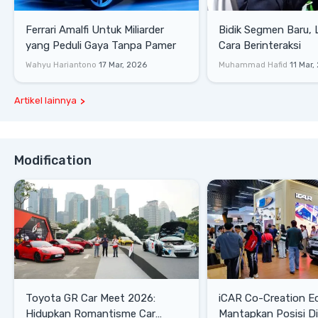
Ferrari Amalfi Untuk Miliarder
Bidik Segmen Baru,
yang Peduli Gaya Tanpa Pamer
Cara Berinteraksi
Wahyu Hariantono
17 Mar, 2026
Muhammad Hafid
11 Mar,
Artikel lainnya
Modification
Toyota GR Car Meet 2026:
iCAR Co-Creation E
Hidupkan Romantisme Car
Mantapkan Posisi D