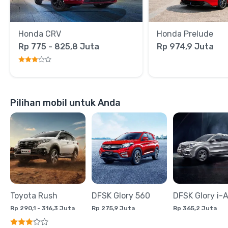
Honda CRV
Honda Prelude
Rp 775 - 825,8 Juta
Rp 974,9 Juta
Pilihan mobil untuk Anda
Toyota Rush
DFSK Glory 560
DFSK Glory i-
Rp 290,1 - 316,3 Juta
Rp 275,9 Juta
Rp 365,2 Juta