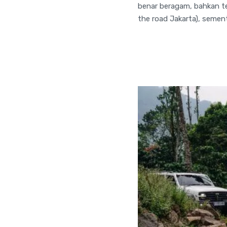
benar beragam, bahkan t
the road Jakarta), sement