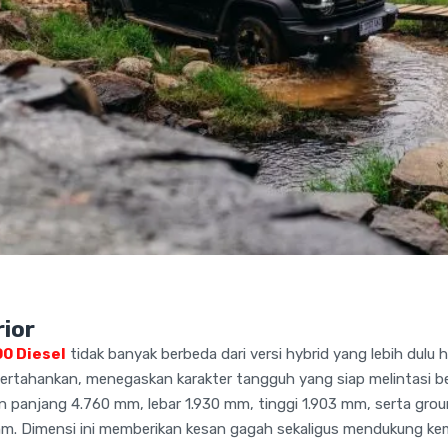
rior
0 Diesel
tidak banyak berbeda dari versi hybrid yang lebih dulu h
pertahankan, menegaskan karakter tangguh yang siap melintasi b
an panjang 4.760 mm, lebar 1.930 mm, tinggi 1.903 mm, serta gr
mm. Dimensi ini memberikan kesan gagah sekaligus mendukung ke