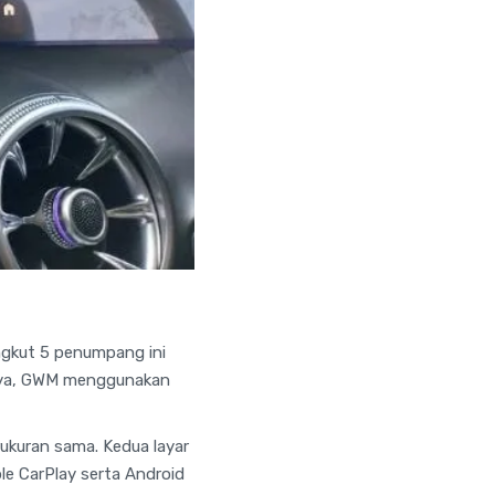
ngkut 5 penumpang ini
snya, GWM menggunakan
erukuran sama. Kedua layar
le CarPlay serta Android