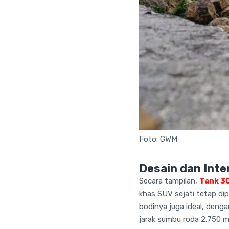
Foto: GWM
Desain dan Inte
Secara tampilan,
Tank 30
khas SUV sejati tetap di
bodinya juga ideal, deng
jarak sumbu roda 2.750 