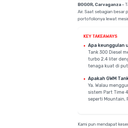
BOGOR, Carvaganza -
T
Air. Saat sebagian besar
portofolionya lewat mesin
KEY TAKEAWAYS
Apa keunggulan u
Tank 300 Diesel m
turbo 2.4 liter d
tenaga kuat di put
Apakah GWM Tank 
Ya. Walau menggu
sistem Part Time 4
seperti Mountain, 
Kami pun mendapat kesemp