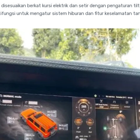
sesuaikan berkat kursi elektrik dan setir dengan pengaturan tilt s
tifungsi untuk mengatur sistem hiburan dan fitur keselamatan t