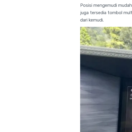
Posisi mengemudi mudah di
juga tersedia tombol mul
dari kemudi.