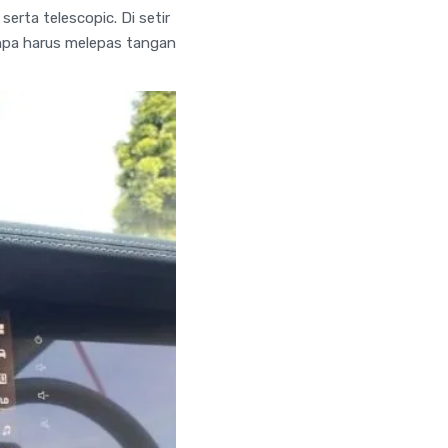
erta telescopic. Di setir
anpa harus melepas tangan