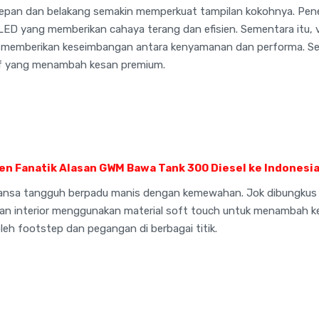
depan dan belakang semakin memperkuat tampilan kokohnya. Pe
ED yang memberikan cahaya terang dan efisien. Sementara itu, ve
, memberikan keseimbangan antara kenyamanan dan performa. S
oof yang menambah kesan premium.
en Fanatik Alasan GWM Bawa Tank 300 Diesel ke Indonesi
uansa tangguh berpadu manis dengan kemewahan. Jok dibungkus 
an interior menggunakan material soft touch untuk menambah
leh footstep dan pegangan di berbagai titik.