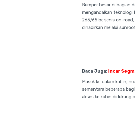
Bumper besar di bagian 
mengandalkan teknologi L
265/65 berjenis on-road
dihadirkan melalui sunr
Baca Juga:
Incar Segm
Masuk ke dalam kabin, n
sementara beberapa bagi
akses ke kabin didukung o