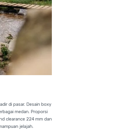
adir di pasar. Desain boxy
erbagai medan. Proporsi
ound clearance 224 mm dan
mampuan jelajah.