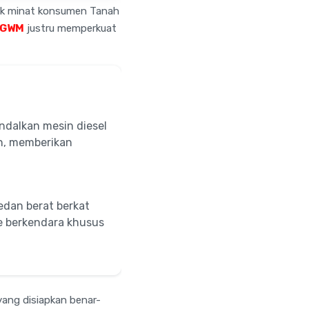
rik minat konsumen Tanah
GWM
justru memperkuat
dalkan mesin diesel
an, memberikan
dan berat berkat
ode berkendara khusus
yang disiapkan benar-