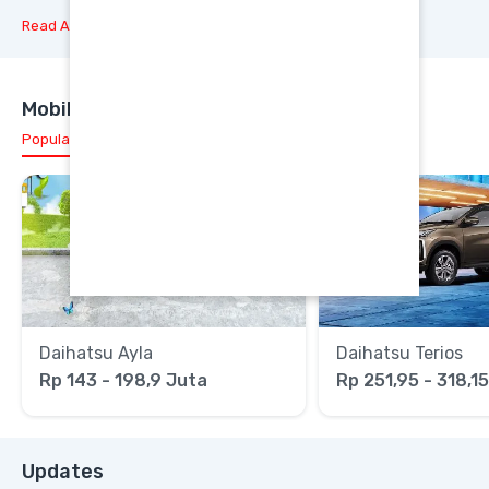
Read All
Mobil Daihatsu Pilihan
Popular
Daihatsu Ayla
Daihatsu Terios
Rp 143 - 198,9 Juta
Rp 251,95 - 318,1
Updates