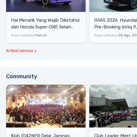
Hal Menarik Yang Wajib Diketahui
GIIAS 2026: Hyunda
dari Honda Super-ONE Selain
Pre-Booking Ioniq 9,
Harga
Rp1,49 Miliar
Anjar Leksana
Hari ini
Anjar Leksana
06 Agu, 2
Artikel lainnya
Community
Klub ID42NER Gelar Jamnas,
Club Leader Meet U