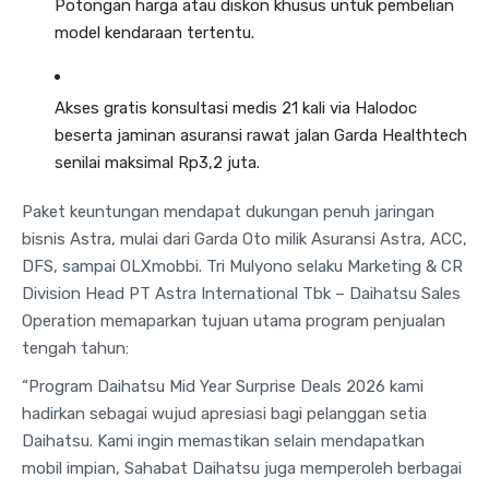
Potongan harga atau diskon khusus untuk pembelian
model kendaraan tertentu
.
Akses gratis konsultasi medis 21 kali via Halodoc
beserta jaminan asuransi rawat jalan Garda Healthtech
senilai maksimal Rp3,2 juta
.
Paket keuntungan mendapat dukungan penuh jaringan
bisnis Astra, mulai dari Garda Oto milik Asuransi Astra, ACC,
DFS, sampai OLXmobbi
. Tri Mulyono selaku Marketing & CR
Division Head PT Astra International Tbk – Daihatsu Sales
Operation memaparkan tujuan utama program penjualan
tengah tahun:
“Program Daihatsu Mid Year Surprise Deals 2026 kami
hadirkan sebagai wujud apresiasi bagi pelanggan setia
Daihatsu
. Kami ingin memastikan selain mendapatkan
mobil impian, Sahabat Daihatsu juga memperoleh berbagai