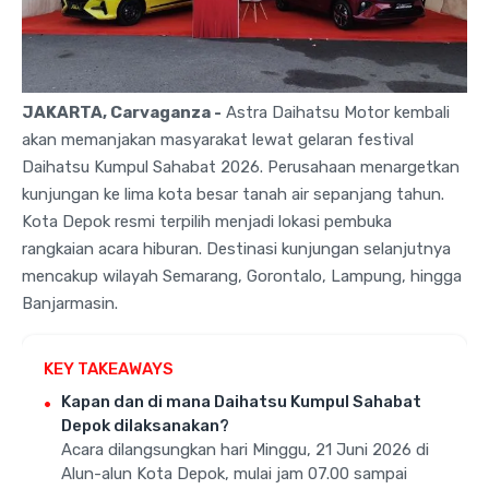
JAKARTA, Carvaganza -
Astra Daihatsu Motor kembali
akan memanjakan masyarakat lewat gelaran festival
Daihatsu Kumpul Sahabat 2026
. Perusahaan menargetkan
kunjungan ke lima kota besar tanah air sepanjang tahun
.
Kota Depok resmi terpilih menjadi lokasi pembuka
rangkaian acara hiburan
. Destinasi kunjungan selanjutnya
mencakup wilayah Semarang, Gorontalo, Lampung, hingga
Banjarmasin
.
KEY TAKEAWAYS
Kapan dan di mana Daihatsu Kumpul Sahabat
Depok dilaksanakan?
Acara dilangsungkan hari Minggu, 21 Juni 2026 di
Alun-alun Kota Depok, mulai jam 07.00 sampai